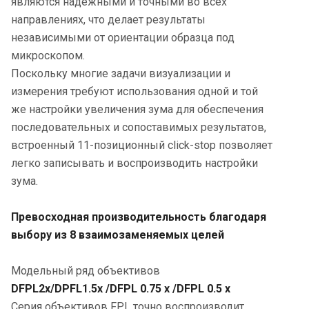
являются надежными и точными во всех
направлениях, что делает результаты
независимыми от ориентации образца под
микроскопом.
Поскольку многие задачи визуализации и
измерения требуют использования одной и той
же настройки увеличения зума для обеспечения
последовательных и сопоставимых результатов,
встроенный 11-позиционный click-stop позволяет
легко записывать и воспроизводить настройки
зума.
Превосходная производительность благодаря
выбору из 8 взаимозаменяемых целей
Модельный ряд объективов
DFPL2x/DPFL1.5x /DFPL 0.75 x /DFPL 0.5 x
Серия объективов FPL точно воспроизводит