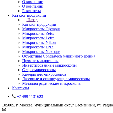
О компании
О компании
Реквизиты
Каталог продукции
Назад
Каталог продукции
Микроскопы Olympus
Микроскопы Zeiss
Микроскопы Leica
Микроскопы Nikon
Микроскопы LNZ
Микроскопы Nexcope
Объективы Contrastech машинного зрения
Прямые микроскопы
Инвертированные микроскопы
Стереомикроскопы
Камеры для микроскопов
Лазерные и сканирующие микроскопы
Металлографические микроскопы
Контакты
+7 499 1131623
105005, г. Москва, муниципальный округ Басманный, ул. Радио, 