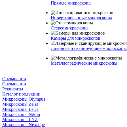
Прямые микроскопы
Инвертированные микроскопы
Стереомикроскопы
Камеры для микроскопов
Лазерные и сканирующие микроскопы
Металлографические микроскопы
О компании
О компании
Реквизиты
Каталог продукции
Микроскопы Olympus
Микроскопы Zeiss
Микроскопы Leica
Микроскопы Nikon
Микроскопы LNZ
Микроскопы Nexcope