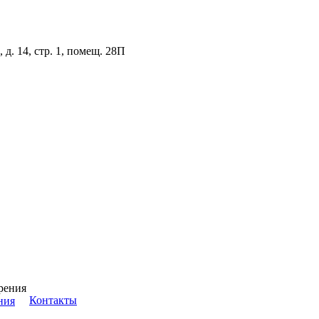
д. 14, стр. 1, помещ. 28П
Контакты
ния