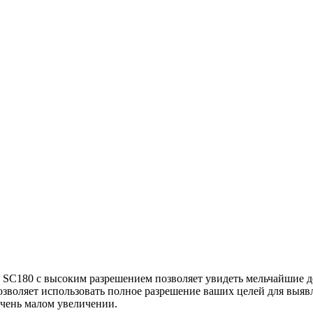
 SC180 с высоким разрешением позволяет увидеть мельчайшие де
озволяет использовать полное разрешение ваших целей для выяв
очень малом увеличении.