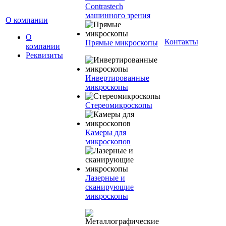
Contrastech
машинного зрения
О компании
О
Контакты
Прямые микроскопы
компании
Реквизиты
Инвертированные
микроскопы
Стереомикроскопы
Камеры для
микроскопов
Лазерные и
сканирующие
микроскопы