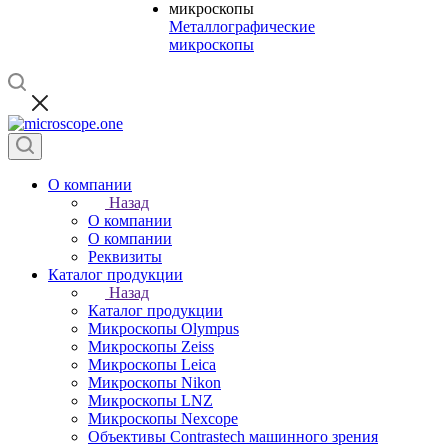
Металлографические
микроскопы
О компании
Назад
О компании
О компании
Реквизиты
Каталог продукции
Назад
Каталог продукции
Микроскопы Olympus
Микроскопы Zeiss
Микроскопы Leica
Микроскопы Nikon
Микроскопы LNZ
Микроскопы Nexcope
Объективы Contrastech машинного зрения