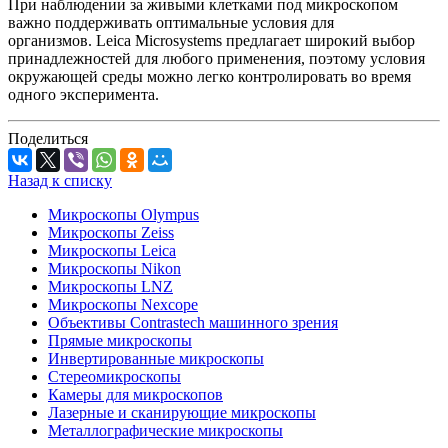
При наблюдении за живыми клетками под микроскопом
важно поддерживать оптимальные условия для
организмов. Leica Microsystems предлагает широкий выбор
принадлежностей для любого применения, поэтому условия
окружающей среды можно легко контролировать во время
одного эксперимента.
Поделиться
Назад к списку
Микроскопы Olympus
Микроскопы Zeiss
Микроскопы Leica
Микроскопы Nikon
Микроскопы LNZ
Микроскопы Nexcope
Объективы Contrastech машинного зрения
Прямые микроскопы
Инвертированные микроскопы
Стереомикроскопы
Камеры для микроскопов
Лазерные и сканирующие микроскопы
Металлографические микроскопы