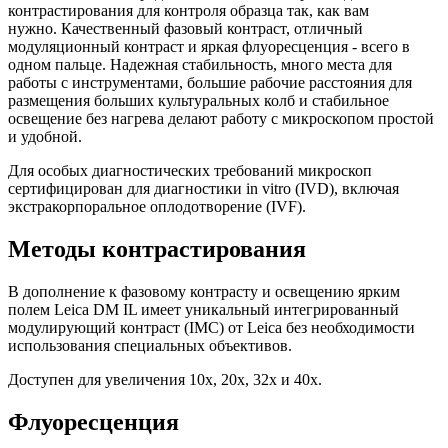
контрастирования для контроля образца так, как вам
нужно. Качественный фазовый контраст, отличный
модуляционный контраст и яркая флуоресценция - всего в
одном пальце. Надежная стабильность, много места для
работы с инструментами, большие рабочие расстояния для
размещения больших культуральных колб и стабильное
освещение без нагрева делают работу с микроскопом простой
и удобной.
Для особых диагностических требований микроскоп
сертифицирован для диагностики in vitro (IVD), включая
экстракорпоральное оплодотворение (IVF).
Методы контрастирования
В дополнение к фазовому контрасту и освещению ярким
полем Leica DM IL имеет уникальный интегрированный
модулирующий контраст (IMC) от Leica без необходимости
использования специальных объективов.
Доступен для увеличения 10x, 20x, 32x и 40x.
Флуоресценция