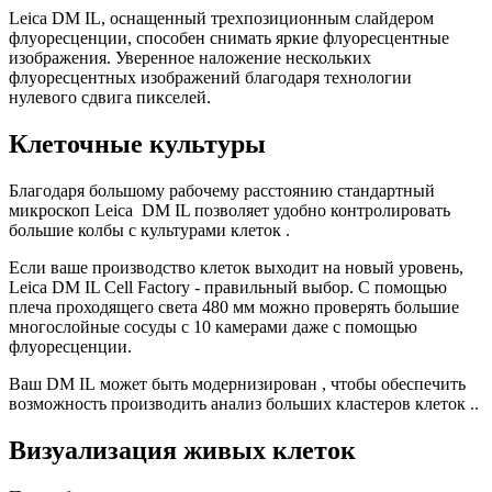
Leica DM IL, оснащенный трехпозиционным слайдером
флуоресценции, способен снимать яркие флуоресцентные
изображения. Уверенное наложение нескольких
флуоресцентных изображений благодаря технологии
нулевого сдвига пикселей.
Клеточные культуры
Благодаря большому рабочему расстоянию стандартный
микроскоп Leica DM IL позволяет удобно контролировать
большие колбы с культурами клеток .
Если ваше производство клеток выходит на новый уровень,
Leica DM IL Cell Factory - правильный выбор. С помощью
плеча проходящего света 480 мм можно проверять большие
многослойные сосуды с 10 камерами даже с помощью
флуоресценции.
Ваш DM IL может быть модернизирован , чтобы обеспечить
возможность производить анализ больших кластеров клеток ..
Визуализация живых клеток