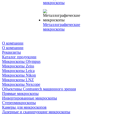
микроскопы
Металлографические
микроскопы
О компании
О компании
Реквизиты
Каталог продукции
Микроскопы Olympus
Микроскопы Zeiss
Микроскопы Leica
Микроскопы Nikon
Микроскопы LNZ
Микроскопы Nexcope
Объективы Contrastech машинного зрения
Прямые микроскопы
Инвертированные микроскопы
Стереомикроскопы
Камеры для микроскопов
Лазерные и сканирующие микроскопы