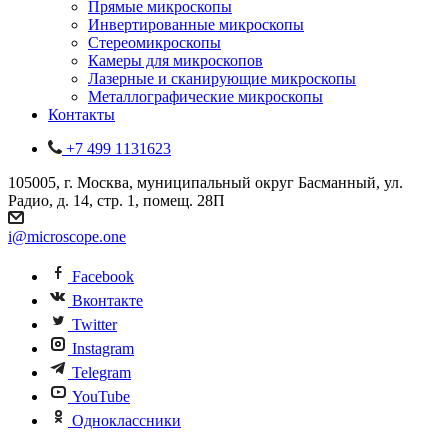
Прямые микроскопы
Инвертированные микроскопы
Стереомикроскопы
Камеры для микроскопов
Лазерные и сканирующие микроскопы
Металлографические микроскопы
Контакты
+7 499 1131623
105005, г. Москва, муниципальный округ Басманный, ул.
Радио, д. 14, стр. 1, помещ. 28П
i@microscope.one
Facebook
Вконтакте
Twitter
Instagram
Telegram
YouTube
Одноклассники